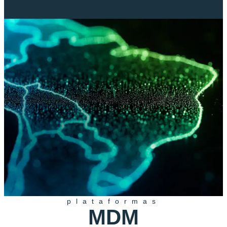
plataformas
MDM