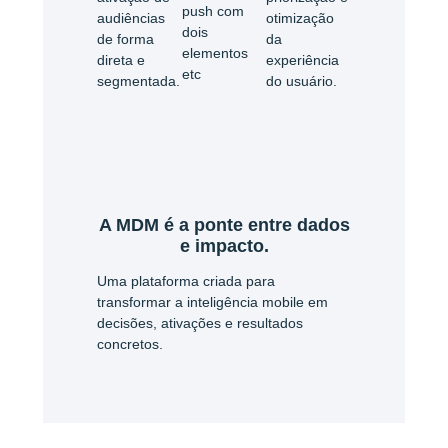
push com
audiências
otimização
dois
de forma
da
elementos
direta e
experiência
etc
segmentada.
do usuário.
A MDM é a ponte entre dados
e impacto.
Uma plataforma criada para
transformar a inteligência mobile em
decisões, ativações e resultados
concretos.