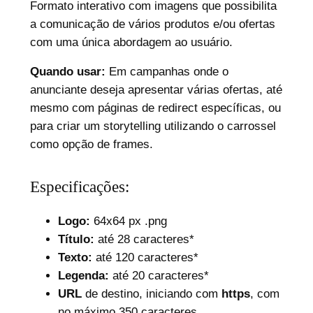
Formato interativo com imagens que possibilita
a comunicação de vários produtos e/ou ofertas
com uma única abordagem ao usuário.
Quando usar:
Em campanhas onde o
anunciante deseja apresentar várias ofertas, até
mesmo com páginas de redirect específicas, ou
para criar um storytelling utilizando o carrossel
como opção de frames.
Especificações:
Logo:
64x64 px .png
Título:
até 28 caracteres*
Texto:
até 120 caracteres*
Legenda:
até 20 caracteres*
URL
de destino, iniciando com
https
, com
no máximo 350 caracteres