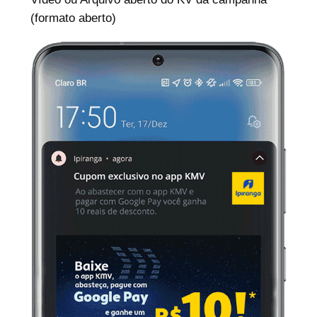
(formato aberto)